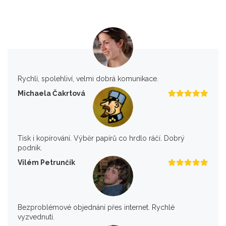
Rychlí, spolehliví, velmi dobrá komunikace.
Michaela Čakrtová
Tisk i kopírování. Výběr papírů co hrdlo ráčí. Dobrý
podnik.
Vilém Petrunčík
Bezproblémové objednání přes internet. Rychlé
vyzvednutí.