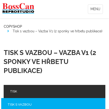
MENU
COPYSHOP
Tisk s vazbou – Vazba V1 (2 sponky ve hřbetu publikace)
TISK S VAZBOU – VAZBA V1 (2
SPONKY VE HŘBETU
PUBLIKACE)
TISK
TISK S VAZBOU