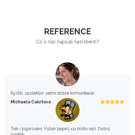
REFERENCE
Co o nás napsali naši klienti?
Rychlí, spolehliví, velmi dobrá komunikace.
Michaela Čakrtová
Tisk i kopírování. Výběr papírů co hrdlo ráčí. Dobrý
podnik.