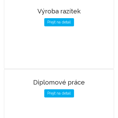
Výroba razítek
Přejít na detail
Diplomové práce
Přejít na detail