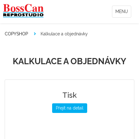
MENU
COPYSHOP
Kalkulace a objednávky
KALKULACE A OBJEDNÁVKY
Tisk
Přejít na detail