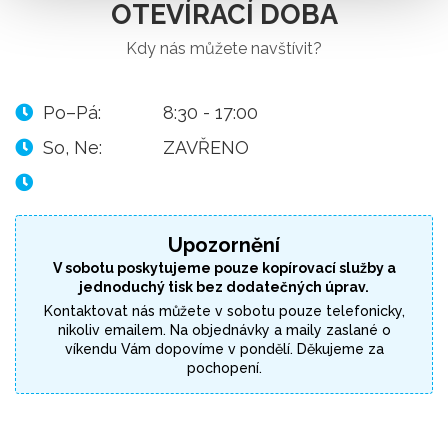
OTEVÍRACÍ DOBA
Kdy nás můžete navštívit?
Po–Pá:
8:30 - 17:00
So, Ne:
ZAVŘENO
Upozornění
V sobotu poskytujeme pouze kopírovací služby a
jednoduchý tisk bez dodatečných úprav.
Kontaktovat nás můžete v sobotu pouze telefonicky,
nikoliv emailem. Na objednávky a maily zaslané o
víkendu Vám dopovíme v pondělí. Děkujeme za
pochopení.