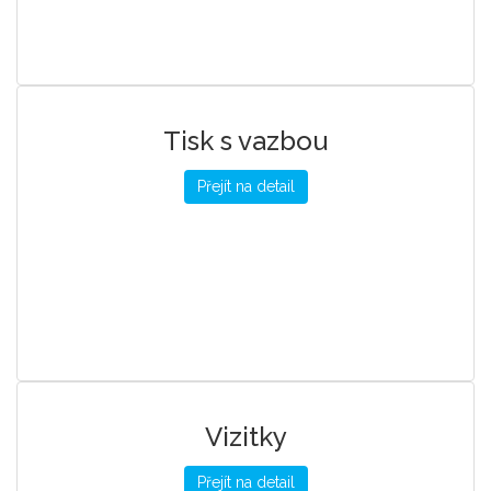
Tisk s vazbou
Přejít na detail
Vizitky
Přejít na detail