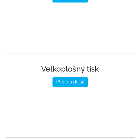
Velkoplošný tisk
Přejít na detail