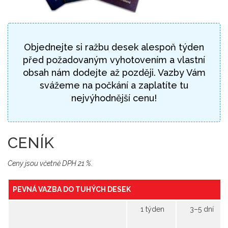
Objednejte si ražbu desek alespoň týden
před požadovaným vyhotovením a vlastní
obsah nám dodejte až později. Vazby Vám
svážeme na počkání a zaplatíte tu
nejvýhodnější cenu!
CENÍK
Ceny jsou včetně DPH 21 %.
PEVNÁ VAZBA DO TUHÝCH DESEK
1 týden
3–5 dní