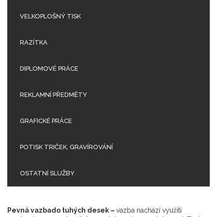
VELKOPLOŠNÝ TISK
RAZÍTKA
DIPLOMOVÉ PRÁCE
REKLAMNÍ PŘEDMĚTY
GRAFICKÉ PRÁCE
POTISK TRIČEK, GRAVÍROVÁNÍ
OSTATNÍ SLUŽBY
Pevná vazbado tuhých desek –
vazba nachází využití