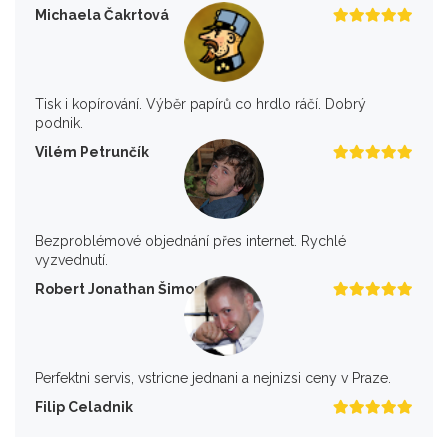
Michaela Čakrtová
Tisk i kopírování. Výběr papírů co hrdlo ráčí. Dobrý
podnik.
Vilém Petrunčík
Bezproblémové objednání přes internet. Rychlé
vyzvednutí.
Robert Jonathan Šimon
Perfektni servis, vstricne jednani a nejnizsi ceny v Praze.
Filip Celadnik