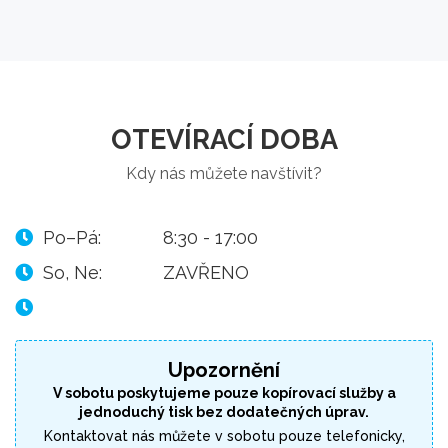
OTEVÍRACÍ DOBA
Kdy nás můžete navštívit?
Po–Pá:
8:30 - 17:00
So, Ne:
ZAVŘENO
Upozornění
V sobotu poskytujeme pouze kopírovací služby a
jednoduchý tisk bez dodatečných úprav.
Kontaktovat nás můžete v sobotu pouze telefonicky,