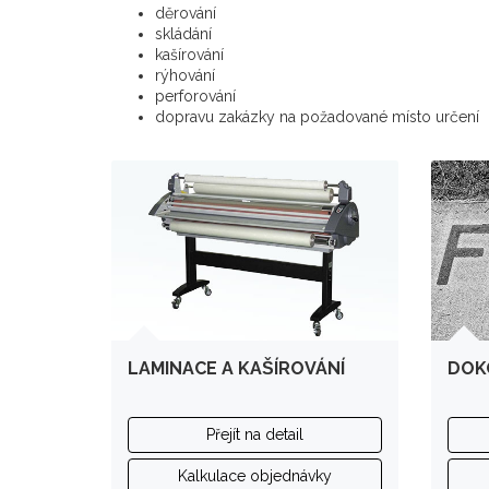
děrování
skládání
kašírování
rýhování
perforování
dopravu zakázky na požadované místo určení
LAMINACE A KAŠÍROVÁNÍ
DOKO
Přejít na detail
Kalkulace objednávky