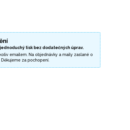
ění
 jednoduchý tisk bez dodatečných úprav.
koliv emailem. Na objednávky a maily zaslané o
. Děkujeme za pochopení.