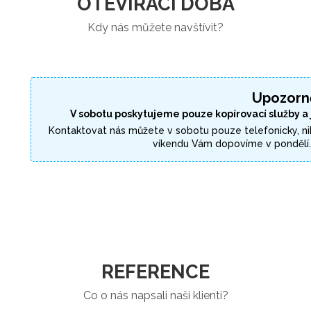
OTEVÍRACÍ DOBA
Kdy nás můžete navštívit?
Upozorn
V sobotu poskytujeme pouze kopírovací služby a
Kontaktovat nás můžete v sobotu pouze telefonicky, ni
víkendu Vám dopovíme v pondělí
REFERENCE
Co o nás napsali naši klienti?