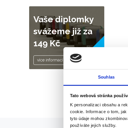
Vaše diplomky
svážeme již za
149 Kč
AKCE
více informací
Souhlas
Tato webová stránka použív
K personalizaci obsahu a re
cookie. Informace o tom, jak
tyto údaje mohou zkombinovat
používáte jejich služby.