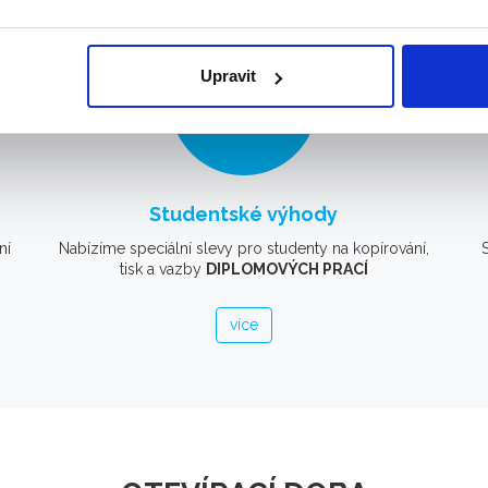
Upravit
Studentské výhody
ní
Nabízíme speciální slevy pro studenty na kopírování,
tisk a vazby
DIPLOMOVÝCH PRACÍ
více