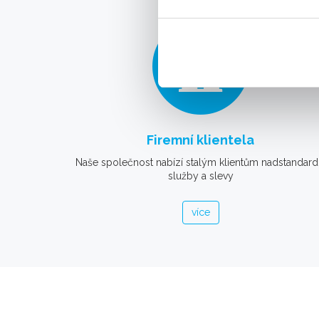
Firemní klientela
Naše společnost nabízí stalým klientům nadstandard
služby a slevy
více