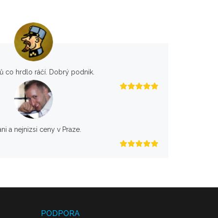
rů co hrdlo ráčí. Dobrý podnik.
ani a nejnizsi ceny v Praze.
PODPORA