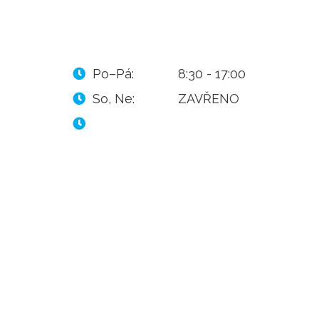
Po–Pá:
8:30 - 17:00
So, Ne:
ZAVŘENO