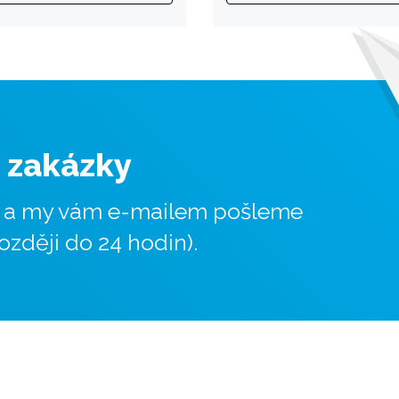
i zakázky
, a my vám e-mailem pošleme
ozději do 24 hodin).