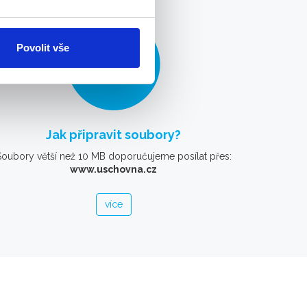
Povolit vše
Jak připravit soubory?
Soubory větší než 10 MB doporučujeme posílat přes:
www.uschovna.cz
více