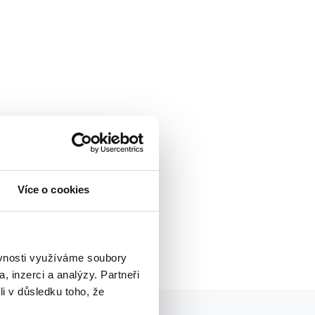
Více o cookies
ěvnosti využíváme soubory
, inzerci a analýzy. Partneři
li v důsledku toho, že