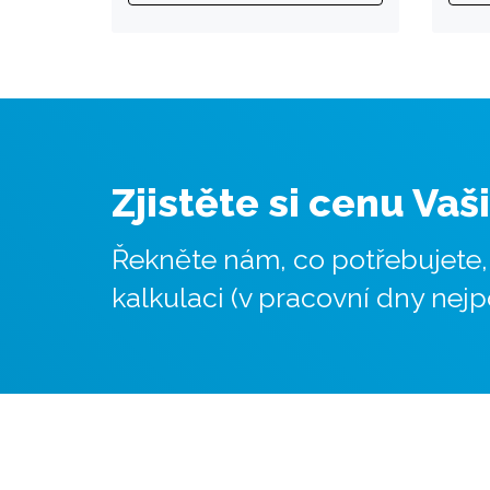
Zjistěte si cenu Vaš
Řekněte nám, co potřebujete
kalkulaci (v pracovní dny nejp