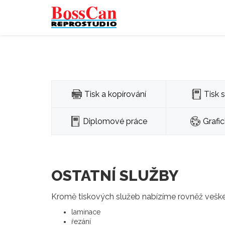
Tisk a kopírování
Tisk 
Diplomové práce
Grafi
OSTATNÍ SLUŽBY
Kromě tiskových služeb nabízíme rovněž vešker
laminace
řezání