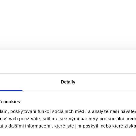
Detaily
Zobrazit více
á cookies
klam, poskytování funkcí sociálních médií a analýze naší návšt
 náš web používáte, sdílíme se svými partnery pro sociální média
 s dalšími informacemi, které jste jim poskytli nebo které získa