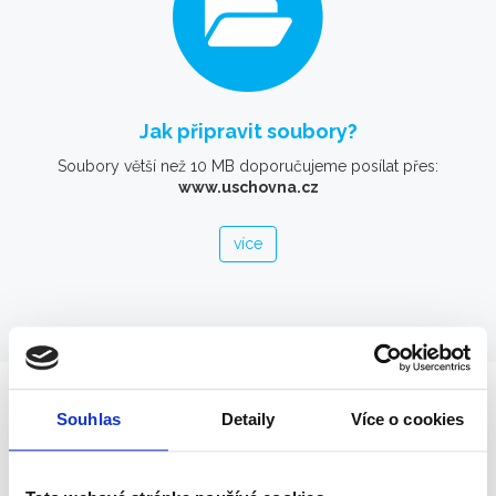
Jak připravit soubory?
Soubory větší než 10 MB doporučujeme posílat přes:
www.uschovna.cz
více
Souhlas
Detaily
Více o cookies
OTEVÍRACÍ DOBA
Kdy nás můžete navštívit?