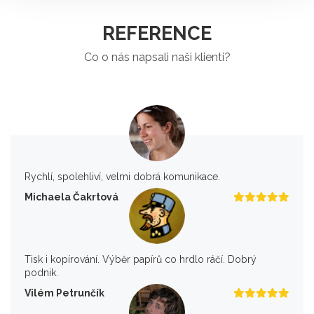
REFERENCE
Co o nás napsali naši klienti?
Rychlí, spolehliví, velmi dobrá komunikace.
Michaela Čakrtová
Tisk i kopírování. Výběr papírů co hrdlo ráčí. Dobrý
podnik.
Vilém Petrunčík