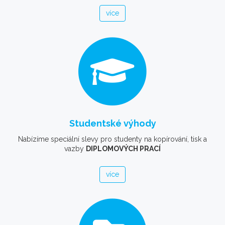
více
Studentské výhody
Nabízíme speciální slevy pro studenty na kopírování, tisk a
vazby
DIPLOMOVÝCH PRACÍ
více