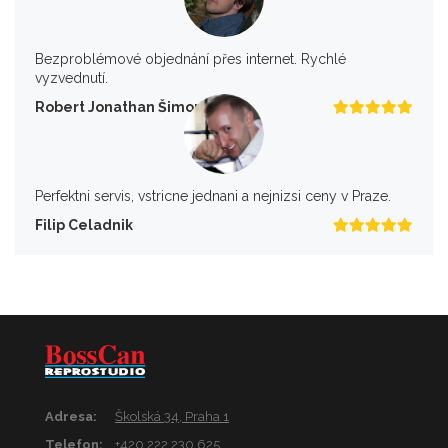
Bezproblémové objednání přes internet. Rychlé
vyzvednutí.
Robert Jonathan Šimon
Perfektni servis, vstricne jednani a nejnizsi ceny v Praze.
Filip Celadnik
Adresa:
Školská 34, Praha 1
Telefon:
+420 222 230 625