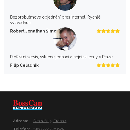
Bezproblémové objednání přes internet. Rychlé
vyzvednutí.
Robert Jonathan Šimon
Perfektni servis, vstricne jednani a nejnizsi ceny v Praze.
Filip Celadnik
Adresa:
Školská 34, Praha 1
Telefon:
+420 222 230 625