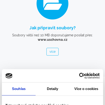
Jak připravit soubory?
Soubory větší než 10 MB doporučujeme posílat přes:
www.uschovna.cz
více
Souhlas
Detaily
Více o cookies
OTEVÍRACÍ DOBA
Kdy nás můžete navštívit?