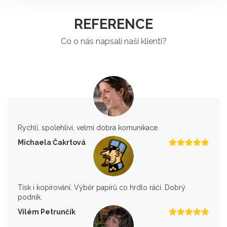
REFERENCE
Co o nás napsali naši klienti?
Rychlí, spolehliví, velmi dobrá komunikace.
Michaela Čakrtová
Tisk i kopírování. Výběr papírů co hrdlo ráčí. Dobrý
podnik.
Vilém Petrunčík