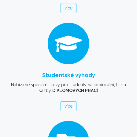
více
Studentské výhody
Nabízíme speciální slevy pro studenty na kopírování, tisk a
vazby
DIPLOMOVÝCH PRACÍ
více