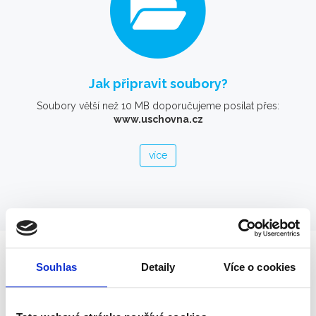
Jak připravit soubory?
Soubory větší než 10 MB doporučujeme posílat přes:
www.uschovna.cz
více
Souhlas
Detaily
Více o cookies
OTEVÍRACÍ DOBA
Kdy nás můžete navštívit?