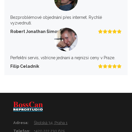
Bezproblémové objednání přes internet. Rychlé
vyzvednutí.
Robert Jonathan Šimon
Perfektni servis, vstricne jednani a nejnizsi ceny v Praze.
Filip Celadnik
Adresa:
Školská 34, Praha 1
Telefon:
+420 222 230 625