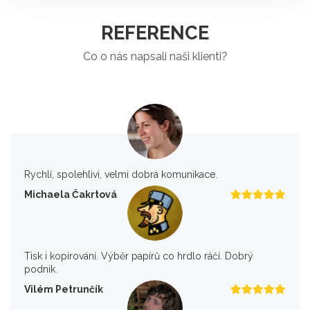
REFERENCE
Co o nás napsali naši klienti?
Rychlí, spolehliví, velmi dobrá komunikace.
Michaela Čakrtová
Tisk i kopírování. Výběr papírů co hrdlo ráčí. Dobrý
podnik.
Vilém Petrunčík