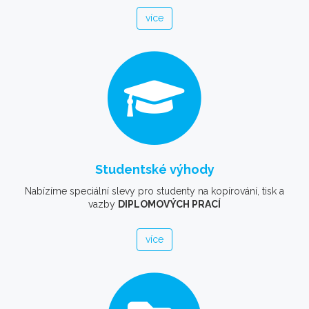
více
Studentské výhody
Nabízíme speciální slevy pro studenty na kopírování, tisk a
vazby
DIPLOMOVÝCH PRACÍ
více