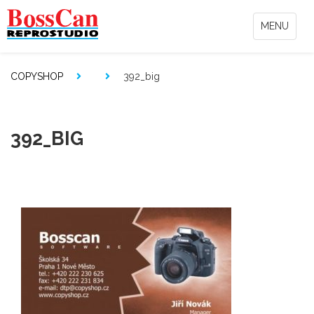
MENU
COPYSHOP
392_big
392_BIG