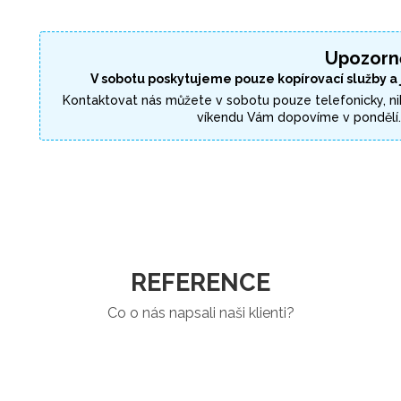
Upozorn
V sobotu poskytujeme pouze kopírovací služby a
Kontaktovat nás můžete v sobotu pouze telefonicky, ni
víkendu Vám dopovíme v pondělí
REFERENCE
Co o nás napsali naši klienti?