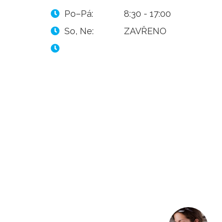
Po–Pá:
8:30 - 17:00
So, Ne:
ZAVŘENO