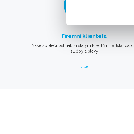
Firemní klientela
Naše společnost nabízí stalým klientům nadstandard
služby a slevy
více