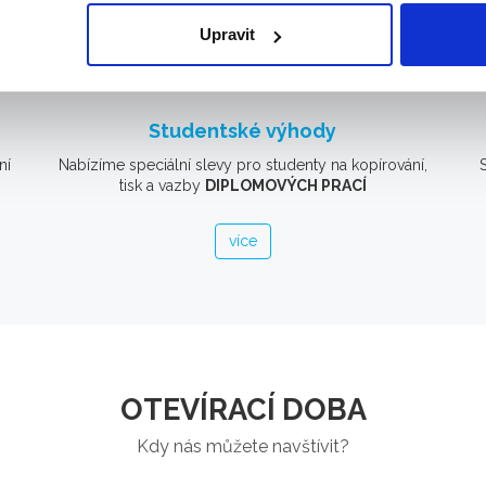
Upravit
Studentské výhody
ní
Nabízíme speciální slevy pro studenty na kopírování,
tisk a vazby
DIPLOMOVÝCH PRACÍ
více
OTEVÍRACÍ DOBA
Kdy nás můžete navštívit?