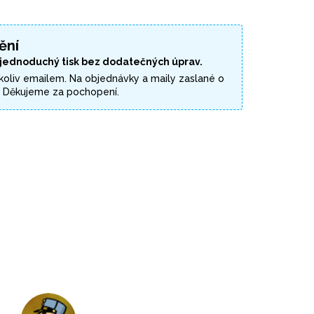
ění
 jednoduchý tisk bez dodatečných úprav.
koliv emailem. Na objednávky a maily zaslané o
. Děkujeme za pochopení.