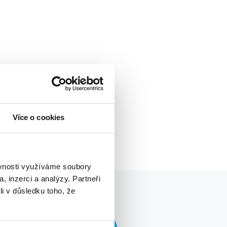
Více o cookies
ěvnosti využíváme soubory
, inzerci a analýzy. Partneři
li v důsledku toho, že