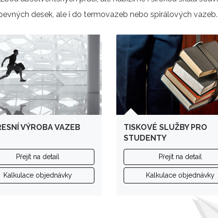
evných desek, ale i do termovazeb nebo spirálových vazeb.
ESNÍ VÝROBA VAZEB
TISKOVÉ SLUŽBY PRO
STUDENTY
Přejít na detail
Přejít na detail
Kalkulace objednávky
Kalkulace objednávky