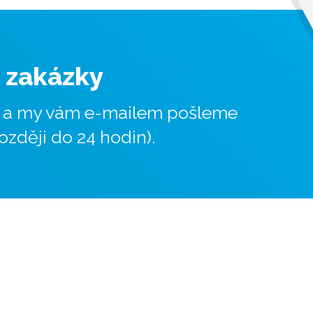
i zakázky
, a my vám e-mailem pošleme
ozději do 24 hodin).