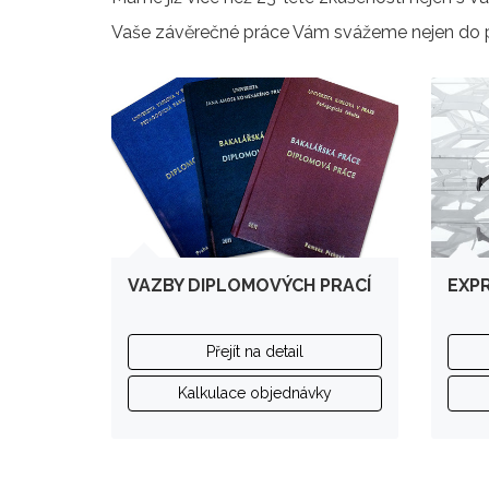
Vaše závěrečné práce Vám svážeme nejen do p
VAZBY DIPLOMOVÝCH PRACÍ
EXPR
Přejít na detail
Kalkulace objednávky