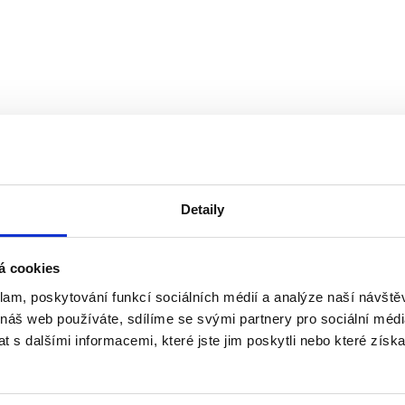
Detaily
Zobrazit více
á cookies
klam, poskytování funkcí sociálních médií a analýze naší návšt
 náš web používáte, sdílíme se svými partnery pro sociální média
 s dalšími informacemi, které jste jim poskytli nebo které získa